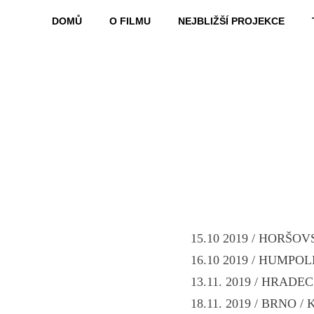
DOMŮ
O FILMU
NEJBLIŽŠÍ PROJEKCE
15.10 2019 / HORŠO
16.10 2019 / HUMPO
13.11. 2019 / HRADE
18.11. 2019 / BRNO 