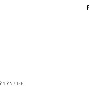
 TÝN / 18H